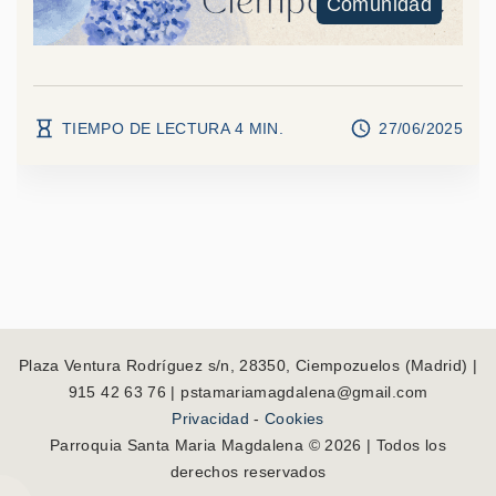
Comunidad
TIEMPO DE LECTURA
4
MIN.
27/06/2025
Plaza Ventura Rodríguez s/n, 28350, Ciempozuelos (Madrid) |
915 42 63 76 | pstamariamagdalena@gmail.com
Privacidad
-
Cookies
Parroquia Santa Maria Magdalena ©
2026
| Todos los
derechos reservados