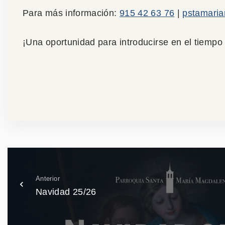
Para más información:
915 42 63 76
|
pstamari
¡Una oportunidad para introducirse en el tiemp
Anterior
Navidad 25/26