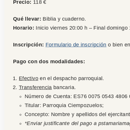
Precio:
118 €
Qué llevar:
Biblia y cuaderno.
Horario:
Inicio viernes 20:00 h – Final domingo
Inscripción:
Formulario de inscripción
o bien en
Pago con dos modalidades:
Efectivo
en el despacho parroquial.
Transferencia
bancaria.
Número de Cuenta: ES76 0075 0543 4806 
Titular: Parroquia Ciempozuelos;
Concepto: Nombre y apellidos del ejercitan
*Enviar justificante del pago a pstamari