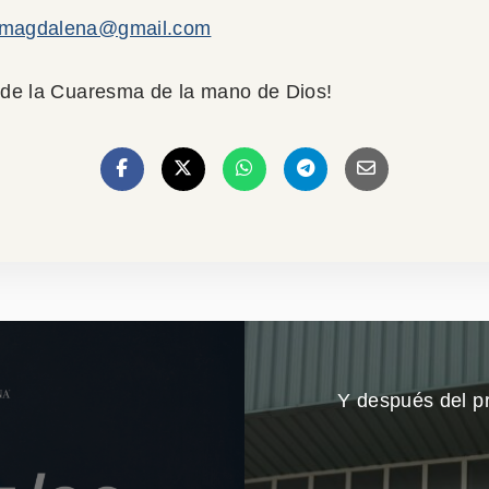
amagdalena@gmail.com
o de la Cuaresma de la mano de Dios!
Y después del p