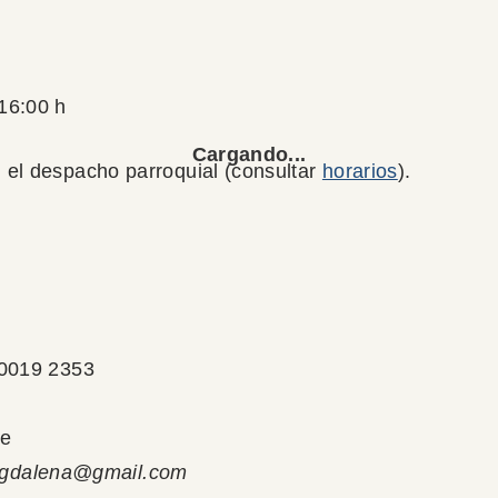
 16:00 h
 el despacho parroquial (consultar
horarios
).
0019 2353
te
amagdalena@gmail.com