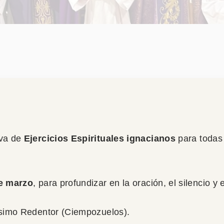
Equipo de limpieza
iva de
Ejercicios Espirituales ignacianos
para todas 
de marzo
, para profundizar en la oración, el silencio y
ísimo Redentor (Ciempozuelos).