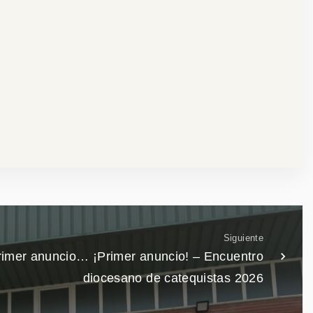
Siguiente
rimer anuncio… ¡Primer anuncio! – Encuentro
diocesano de catequistas 2026